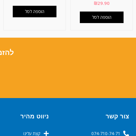
₪
29.90
הוספה לסל
הוספה לסל
להזמ
צור קשר
ניווט מהיר
074-710-74-71
קצת עלינו