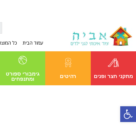
עמוד הבית
כל המוצר
גימבורי ספורט
מתקני חצר ופנים
רהיטים
ומתנפחים
פתח סרגל נגישות