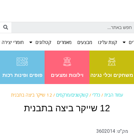
ים
קצת עלינו
מבצעים
מאמרים
קטלוגים
חומרי יצירה ל
משחקים וכלי נגינה
וילונות ומצעים
פופים ופינות רכות
עמוד הבית
/
כללי
/
קשקשנים/מרקסים
/ 12 שייקר ביצה בתבנית
12 שייקר ביצה בתבנית
מק"ט: 3602014