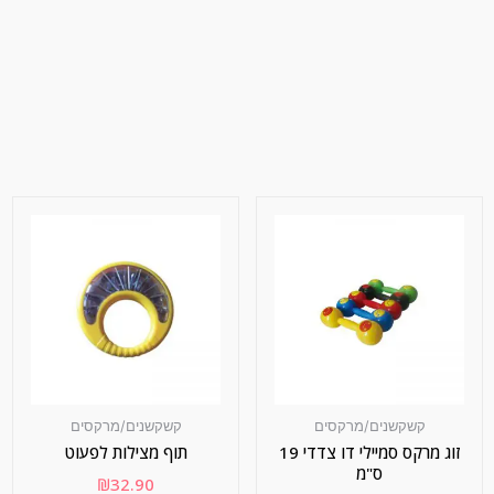
קשקשנים/מרקסים
קשקשנים/מרקסים
זוג מרקס סמיילי דו צדדי 19
תוף מצילות לפעוט
ס"מ
₪
32.90